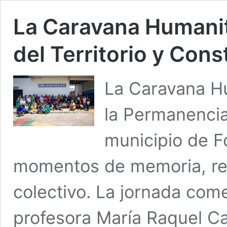
La Caravana Humanit
del Territorio y Con
La Caravana Hu
la Permanencia 
municipio de F
momentos de memoria, re
colectivo. La jornada com
profesora María Raquel Ca