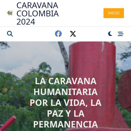
CARAVANA
Saltar
al
COLOMBIA
INICIO
contenido
2024
LA CARAVANA
HUMANITARIA
POR LA VIDA, LA
PAZ Y LA
PERMANENCIA