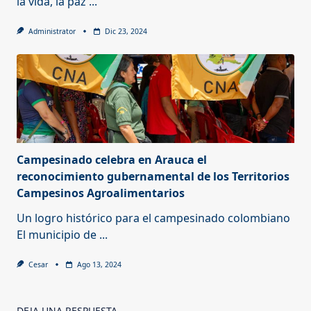
la vida, la paz
...
Administrator
Dic 23, 2024
Campesinado celebra en Arauca el
reconocimiento gubernamental de los Territorios
Campesinos Agroalimentarios
Un logro histórico para el campesinado colombiano
El municipio de
...
Cesar
Ago 13, 2024
DEJA UNA RESPUESTA